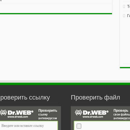
Т
Г
роверить ссылку
Проверить файл