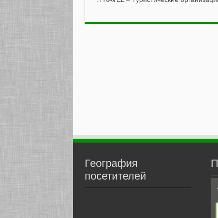
География
П
посетителей