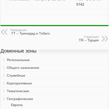
5742
Предыдущая
.TT – Тринидад и Тобаго
Следующая
.TR – Турция
Доменные зоны
Региональные
Общего назначения
Служебные
Корпоративные
Тематические
Географические
Европа