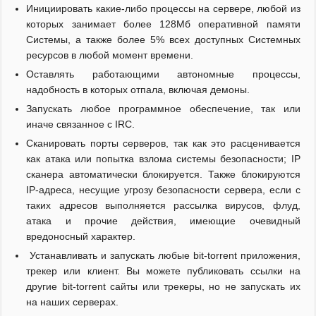
Инициировать какие-либо процессы на сервере, любой из
которых занимает более 128Мб оперативной памяти
Системы, а также более 5% всех доступных Системных
ресурсов в любой момент времени.
Оставлять работающими автономные процессы,
надобность в которых отпала, включая демоны.
Запускать любое программное обеспечение, так или
иначе связанное с IRC.
Сканировать порты серверов, так как это расценивается
как атака или попытка взлома системы безопасности; IP
сканера автоматически блокируется. Также блокируются
IP-адреса, несущие угрозу безопасности сервера, если с
таких адресов выполняется рассылка вирусов, флуд,
атака и прочие действия, имеющие очевидный
вредоносный характер.
Устанавливать и запускать любые bit-torrent приложения,
трекер или клиент. Вы можете публиковать ссылки на
другие bit-torrent сайты или трекеры, но не запускать их
на наших серверах.