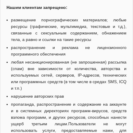
Нашим клиентам запрещено:
размещение порнографических материалов; любые
ресурсы (графические, мультимедиа, текстовые и т.д.),
связанные с сексуальным содержанием, обнажением
тела, а равно и ссылки на такие ресурсы
распространение и реклама не лицензионного
программного обеспечения
любая несанкционированная (не запрошенная) рассылка
(спам) вне зависимости от количества, авторства и
используемых сетей, серверов, IP-адресов, технических
или программных средств (в том числе в средах SMS, ICQ
и т.п.)
нарушение авторских прав
пропаганда, распространение и содержание на аккаунте
и в системных директориях программ-вирусов, средств
взлома программ, и других ресурсов, способных нанести
ущерб третьим лицам.Пользователи не могут
использовать услуги, предоставляемые нами, для