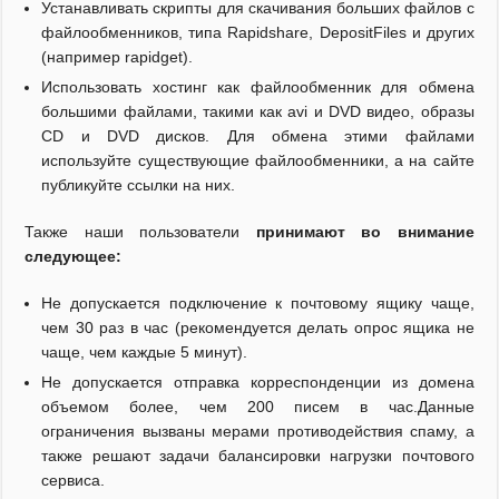
Устанавливать скрипты для скачивания больших файлов с
файлообменников, типа Rapidshare, DepositFiles и других
(например rapidget).
Использовать хостинг как файлообменник для обмена
большими файлами, такими как avi и DVD видео, образы
CD и DVD дисков. Для обмена этими файлами
используйте существующие файлообменники, а на сайте
публикуйте ссылки на них.
Также наши пользователи
принимают во внимание
следующее:
Не допускается подключение к почтовому ящику чаще,
чем 30 раз в час (рекомендуется делать опрос ящика не
чаще, чем каждые 5 минут).
Не допускается отправка корреспонденции из домена
объемом более, чем 200 писем в час.Данные
ограничения вызваны мерами противодействия спаму, а
также решают задачи балансировки нагрузки почтового
сервиса.