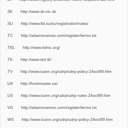
.SK
http://www.sk-nic.sk
.SU
http://www.fid.su/su/registration/rules/
.TC
http://adamsnames.com/register/terms.txt
.TEL
http://www.telnic.org/
.TK
http://www.dot.tk/
.TV
http://www.icann.org/udrp/udrp-policy-24oct99.htm
.UA
http://hostmaster.ua/
.US
http://www.icann.org/udrp/udrp-rules-24oct99.htm
.VG
http://adamsnames.com/register/terms.txt
.WS
http://www.icann.org/udrp/udrp-policy-24oct99.htm