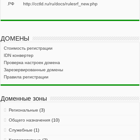
.РФ
http://cctld.ru/ru/docs/rulesrf_new.php
ДОМЕНЫ
Стоимость регистрации
IDN конвертер
Проверка настроек домена
Зарезервированные домены
Правила регистрации
Доменные зоны
Региональные
(3)
Общего назначения
(10)
Служебные
(1)