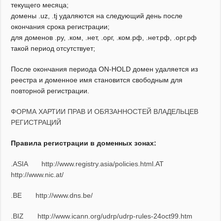
текущего месяца;
домены .uz, .tj удаляются на следующий день после
окончания срока регистрации;
для доменов .ру, .ком, .нет, .орг, .ком.рф, .нет.рф, .орг.рф
такой период отсутствует;
После окончания периода ON-HOLD домен удаляется из
реестра и доменное имя становится свободным для
повторной регистрации.
ФОРМА ХАРТИИ ПРАВ И ОБЯЗАННОСТЕЙ ВЛАДЕЛЬЦЕВ
РЕГИСТРАЦИЙ
Правила регистрации в доменных зонах:
.ASIA
http://www.registry.asia/policies.html
.AT
http://www.nic.at/
.BE
http://www.dns.be/
.BIZ
http://www.icann.org/udrp/udrp-rules-24oct99.htm