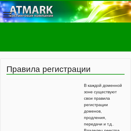
Правила регистрации
В каждой доменной
зоне существуют
свои правила
регистрации
доменов,
продления,
передачи и т.д..
Владелец реестра