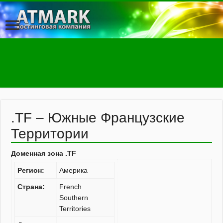
.TF – Южные Французские
Территории
Доменная зона .TF
Регион:
Америка
Страна:
French
Southern
Territories