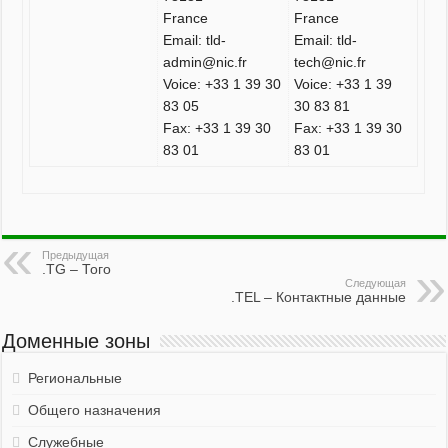
France
France
Email: tld-
Email: tld-
admin@nic.fr
tech@nic.fr
Voice: +33 1 39 30
Voice: +33 1 39
83 05
30 83 81
Fax: +33 1 39 30
Fax: +33 1 39 30
83 01
83 01
Предыдущая
.TG – Того
Следующая
.TEL – Контактные данные
Доменные зоны
Региональные
Общего назначения
Служебные