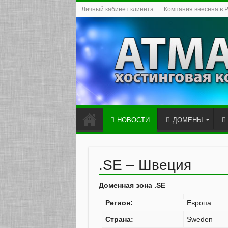
Личный кабинет клиента
Компания внесена в 
НОВОСТИ
ДОМЕНЫ
.SE – Швеция
Доменная зона .SE
Регион:
Европа
Страна:
Sweden