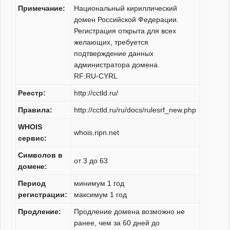
Примечание:
Национальный кириллический
домен Российской Федерации.
Регистрация открыта для всех
желающих, требуется
подтверждение данных
администратора домена.
RF:RU-CYRL
Реестр:
http://cctld.ru/
Правила:
http://cctld.ru/ru/docs/rulesrf_new.php
WHOIS
whois.ripn.net
сервис:
Символов в
от 3 до 63
домене:
Период
минимум 1 год
регистрации:
максимум 1 год
Продление:
Продление домена возможно не
ранее, чем за 60 дней до