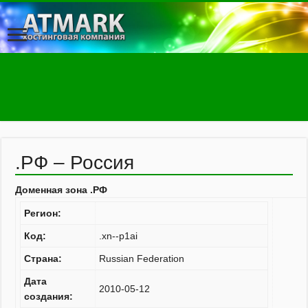
.РФ – Россия
Доменная зона .РФ
Регион:
Код:
.xn--p1ai
Страна:
Russian Federation
Дата
2010-05-12
создания: