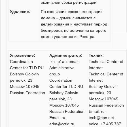
окончания срока регистрации.
Удаление:
По окончании срока регистрации
домена – домен снимается с
делегирования и наступает период
блокировки, по истечении которого
домен удаляется из Реестра.
Управление:
Администратор:
Техник:
Coordination
.xn--p1ai domain
Technical Center of
Center for TLD RU
Administrative
Internet
Bolshoy Golovin
group
Technical Center of
pereulok, 23
Coordination
Internet
Moscow 107045
Center for TLD RU
Bolshoy Golovin
Russian Federation
Bolshoy Golovin
pereulok, 23
pereulok, 23
Moscow 107045
Moscow 107045
Russian Federation
Russian Federation
Email: ru-
Email: ru-
tech@ripn.net
adm@cctld.ru
Voice: +7 495 737