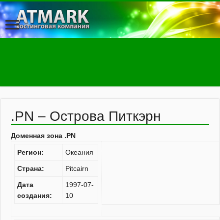
.PN – Острова Питкэрн
Доменная зона .PN
Регион:
Океания
Страна:
Pitcairn
Дата
1997-07-
создания:
10