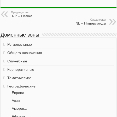
Предыдущая
.NP – Непал
Следующая
.NL – Нидерланды
Доменные зоны
Региональные
Общего назначения
Служебные
Корпоративные
Тематические
Географические
Европа
Азия
Америка
Африка