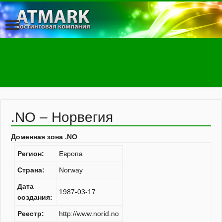
.NO – Норвегия
Доменная зона .NO
Регион:
Европа
Страна:
Norway
Дата
1987-03-17
создания:
Реестр:
http://www.norid.no