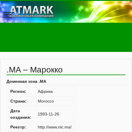
.MA – Марокко
Доменная зона .MA
Регион:
Африка
Страна:
Morocco
Дата
1993-11-26
создания:
Реестр:
http://www.nic.ma/