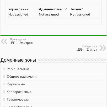
Управление:
Администратор:
Техник:
Not assigned
Not assigned
Not assigned
Предыдущая
.ER – Эритрея
Следующая
.EG – Египет
Доменные зоны
Региональные
Общего назначения
Служебные
Корпоративные
Тематические