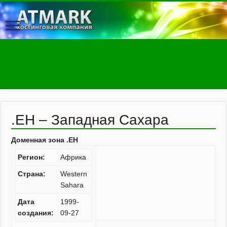
.EH – Западная Сахара
Доменная зона .EH
Регион:
Африка
Страна:
Western
Sahara
Дата
1999-
создания:
09-27