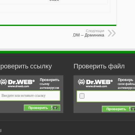
Следующая
.DM – Доминика
роверить ссылку
Проверить файл
d