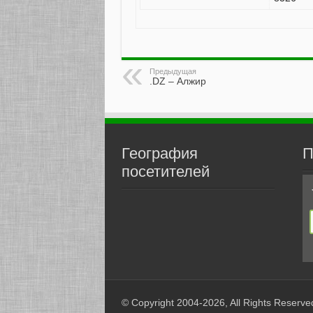
Предыдущая
.DZ – Алжир
География
П
посетителей
© Copyright 2004-2026, All Rights Reserve