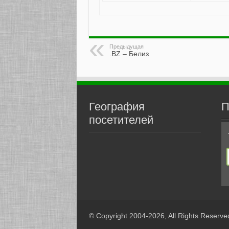
Предыдущая
.BZ – Белиз
География
П
посетителей
© Copyright 2004-2026, All Rights Reserve