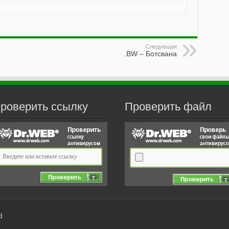
Следующая
.BW – Ботсвана
роверить ссылку
Проверить файл
d