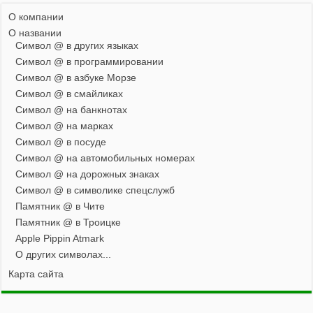
О компании
О названии
Символ @ в других языках
Символ @ в программировании
Символ @ в азбуке Морзе
Символ @ в смайликах
Символ @ на банкнотах
Символ @ на марках
Символ @ в посуде
Символ @ на автомобильных номерах
Символ @ на дорожных знаках
Символ @ в символике спецслужб
Памятник @ в Чите
Памятник @ в Троицке
Apple Pippin Atmark
О других символах...
Карта сайта