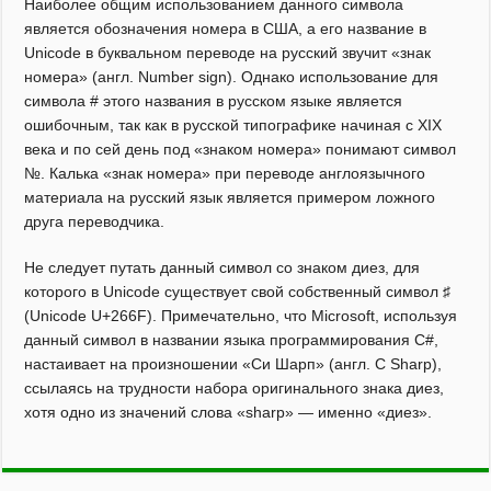
Наиболее общим использованием данного символа
является обозначения номера в США, а его название в
Unicode в буквальном переводе на русский звучит «знак
номера» (англ. Number sign). Однако использование для
символа # этого названия в русском языке является
ошибочным, так как в русской типографике начиная с XIX
века и по сей день под «знаком номера» понимают символ
№. Калька «знак номера» при переводе англоязычного
материала на русский язык является примером ложного
друга переводчика.
Не следует путать данный символ со знаком диез, для
которого в Unicode существует свой собственный символ ♯
(Unicode U+266F). Примечательно, что Microsoft, используя
данный символ в названии языка программирования C#,
настаивает на произношении «Си Шарп» (англ. C Sharp),
ссылаясь на трудности набора оригинального знака диез,
хотя одно из значений слова «sharp» — именно «диез».