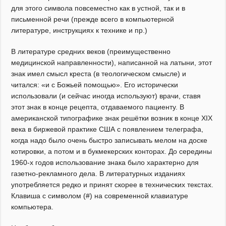
для этого символа повсеместно как в устной, так и в
письменной речи (прежде всего в компьютерной
литературе, инструкциях к технике и пр.)
В литературе средних веков (преимущественно
медицинской направленности), написанной на латыни, этот
знак имел смысл креста (в теологическом смысле) и
читался: «и с Божьей помощью». Его исторически
использовали (и сейчас иногда используют) врачи, ставя
этот знак в конце рецепта, отдаваемого пациенту. В
американской типографике знак решётки возник в конце XIX
века в биржевой практике США с появлением телеграфа,
когда надо было очень быстро записывать мелом на доске
котировки, а потом и в букмекерских конторах. До середины
1960-х годов использование знака было характерно для
газетно-рекламного дела. В литературных изданиях
употребляется редко и принят скорее в технических текстах.
Клавиша с символом (#) на современной клавиатуре
компьютера.