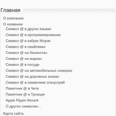
Главная
О компании
О названии
Символ @ в других языках
Символ @ в программировании
Символ @ в азбуке Морзе
Символ @ в смайликах
Символ @ на банкнотах
Символ @ на марках
Символ @ в посуде
Символ @ на автомобильных номерах
Символ @ на дорожных знаках
Символ @ в символике спецслужб
Памятник @ в Чите
Памятник @ в Троицке
Apple Pippin Atmark
О других символах...
Карта сайта