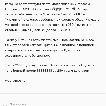
которые соответствуют часто употребляемым фразам.
Например, 5201314 означает 我爱你一生一世 (“я буду
любить тебя вечно”). 0748 – значит “умри”, а 687 –
“извините”. В сленге, особенно при сетевом общении, часто
употребляются цифры-слова, такие как 250 (звучит как
erbaiwu – “идиот”) или 38 (sanba – “сука”).
Также у китайцев есть счастливые и несчастливые числа.
Они стараются избегать цифры 4, связанной с понятием
смерти, и считают счастливой цифру 8, которая
ассоциируется с богатством.
Так, в 2003 году одна из китайских авиакомпаний купила
телефонный номер 88888888 за 280 тысяч долларов.
webnames.ru
Предыдущая