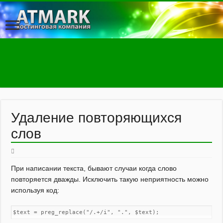
Удаление повторяющихся
слов
При написании текста, бывают случаи когда слово
повторяется дважды. Исключить такую неприятность можно
используя код:
$text = preg_replace("/.+/i", ".", $text);