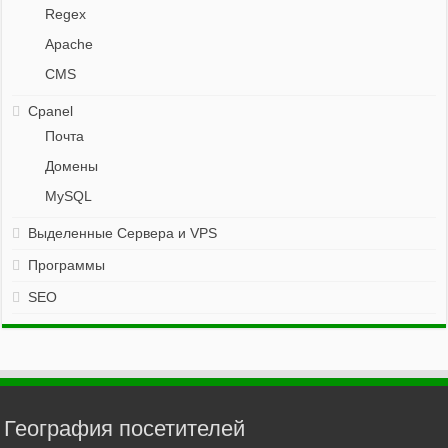
Regex
Apache
CMS
Cpanel
Почта
Домены
MySQL
Выделенные Сервера и VPS
Программы
SEO
География посетителей