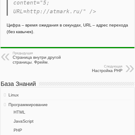
content="5;
URL=http://atmark.ru/" />
Цифра – время ожидания в секундах, URL – адрес перехода
(без кавычек).
Предыдущая
Страница внутри другой
страницы. Фрейм.
Следующая
Настройка PHP
База Знаний
Linux
Программирование
HTML
JavaScript
PHP