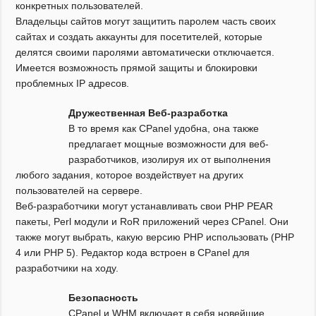
конкретных пользователей.
Владельцы сайтов могут защитить паролем часть своих
сайтах и создать аккаунты для посетителей, которые
делятся своими паролями автоматически отключается.
Имеется возможность прямой защиты и блокировки
проблемных IP адресов.
Дружественная Веб-разработка
В то время как CPanel удобна, она также
предлагает мощные возможности для веб-
разработчиков, изолируя их от выполнения
любого задания, которое воздействует на других
пользователей на сервере.
Веб-разработчики могут устанавливать свои PHP PEAR
пакеты, Perl модули и RoR приложений через CPanel. Они
также могут выбрать, какую версию PHP использовать (PHP
4 или PHP 5). Редактор кода встроен в CPanel для
разработчики на ходу.
Безопасность
CPanel и WHM включает в себя новейшие