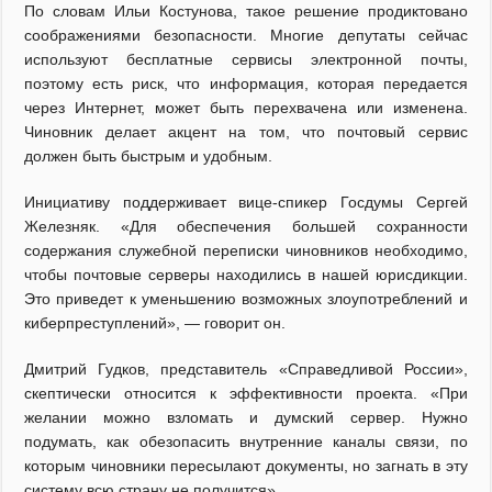
По словам Ильи Костунова, такое решение продиктовано
соображениями безопасности. Многие депутаты сейчас
используют бесплатные сервисы электронной почты,
поэтому есть риск, что информация, которая передается
через Интернет, может быть перехвачена или изменена.
Чиновник делает акцент на том, что почтовый сервис
должен быть быстрым и удобным.
Инициативу поддерживает вице-спикер Госдумы Сергей
Железняк. «Для обеспечения большей сохранности
содержания служебной переписки чиновников необходимо,
чтобы почтовые серверы находились в нашей юрисдикции.
Это приведет к уменьшению возможных злоупотреблений и
киберпреступлений», — говорит он.
Дмитрий Гудков, представитель «Справедливой России»,
скептически относится к эффективности проекта. «При
желании можно взломать и думский сервер. Нужно
подумать, как обезопасить внутренние каналы связи, по
которым чиновники пересылают документы, но загнать в эту
систему всю страну не получится».