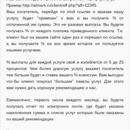
Пример http://atmark.ru/client/aff.php?aff=12345.
Ваш посетитель, перейдя по этой ссылке и заказав нашу
услугу, будет “привязан” к вам и вы получите % от
оплаченной им суммы. Это не разовая выплата. Вы будете
получать % от каждого платежа приведенного клиента. Т.е.
клиент был на вашем сайте один раз и перешел по ссылке,
а вы получаете % на все время которое он пользуется
нашими услугами.
% выплаты для каждой услуги свой и колеблется от 5 до 25
процентов. Чем более дорогую услугу закажет посетитель
тем больше будет и ставка вашего % комиссии. Вам выгодно
что-бы клиент покупал “большие” пакеты услуг. Для этого
вам нужно дать хорошую рекомендацию о нас.
Ежемесячно, первого числа каждого месяца, вы будете
получать отчет по электронно почте, где будет указана
накопленная сумма и список услуг которые были заказаны
по вашей рекомендации.