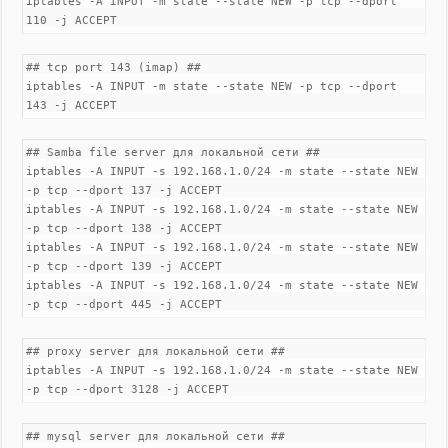
iptables -A INPUT -m state --state NEW -p tcp --dport
110 -j ACCEPT
## tcp port 143 (imap) ##
iptables -A INPUT -m state --state NEW -p tcp --dport
143 -j ACCEPT
## Samba file server для локальной сети ##
iptables -A INPUT -s 192.168.1.0/24 -m state --state NEW
-p tcp --dport 137 -j ACCEPT
iptables -A INPUT -s 192.168.1.0/24 -m state --state NEW
-p tcp --dport 138 -j ACCEPT
iptables -A INPUT -s 192.168.1.0/24 -m state --state NEW
-p tcp --dport 139 -j ACCEPT
iptables -A INPUT -s 192.168.1.0/24 -m state --state NEW
-p tcp --dport 445 -j ACCEPT
## proxy server для локальной сети ##
iptables -A INPUT -s 192.168.1.0/24 -m state --state NEW
-p tcp --dport 3128 -j ACCEPT
## mysql server для локальной сети ##