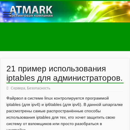
21 пример использования
iptables для администраторов.
Сервера
,
Безопасность
Файрвол в системе linux контролируется программой
iptables (для ipv4) и ip6tables (для ipv6). В данной шпаргалке
рассмотрены самые распространённые способы
использования iptables для тех, кто хочет защитить свою
систему от взломщиков или просто разобраться в