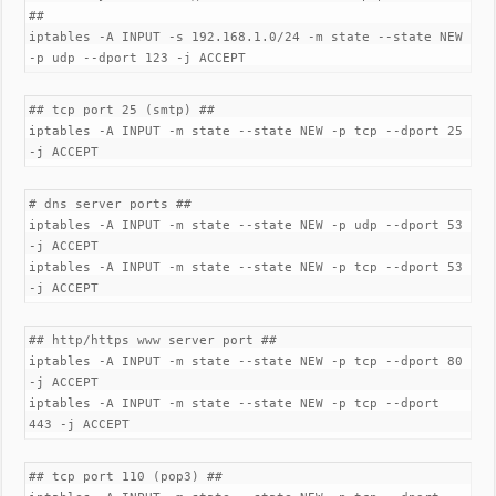
##
iptables -A INPUT -s 192.168.1.0/24 -m state --state NEW
-p udp --dport 123 -j ACCEPT
## tcp port 25 (smtp) ##
iptables -A INPUT -m state --state NEW -p tcp --dport 25
-j ACCEPT
# dns server ports ##
iptables -A INPUT -m state --state NEW -p udp --dport 53
-j ACCEPT
iptables -A INPUT -m state --state NEW -p tcp --dport 53
-j ACCEPT
## http/https www server port ##
iptables -A INPUT -m state --state NEW -p tcp --dport 80
-j ACCEPT
iptables -A INPUT -m state --state NEW -p tcp --dport
443 -j ACCEPT
## tcp port 110 (pop3) ##