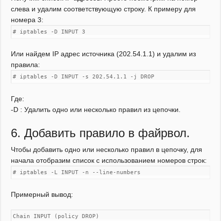
слева и удалим соответствующую строку. К примеру для
номера 3:
# iptables -D INPUT 3
Или найдем IP адрес источника (202.54.1.1) и удалим из
правила:
# iptables -D INPUT -s 202.54.1.1 -j DROP
Где:
-D : Удалить одно или несколько правил из цепочки.
6. Добавить правило в файрвол.
Чтобы добавить одно или несколько правил в цепочку, для
начала отобразим список с использованием номеров строк:
# iptables -L INPUT -n --line-numbers
Примерный вывод:
Chain INPUT (policy DROP)
