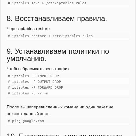
# iptables-save > /etc/iptables.rules
8. Восстанавливаем правила.
Через iptables-restore
# iptables-restore < /etc/iptables.rules
9. Устанавливаем политики по
умолчанию.
Чтобы сбрасывать весь трафик:
# iptables -P INPUT DROP
# iptables -P OUTPUT DROP
# iptables -P FORWARD DROP
# iptables -L -v -n
После вышеперечисленных команд ни один пакет не
покинет данный хост.
# ping google.com