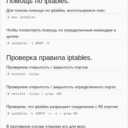
Помощь по iptables.
Для поиска помощи по iptables, воспользуемся man:
$ man iptables
Чтобы посмотреть помощь по определенным командам и
целям:
# iptables -j DROP -h
Проверка правила iptables.
Проверяем открытость / закрытость портов:
# netstat -tulpn
Проверяем открытость / закрытость определенного порта:
# netstat -tulpn | grep :80
Проверим, что iptables разрешает соединение с 80 портом:
# iptables -L INPUT -v -n | grep 80
В противном случае откроем его для всех: